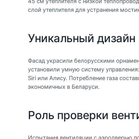
45 см утеплителя с низкой теплопрово
слой утеплителя для устранения мости
Уникальный дизайн
Фасад украсили белорусскими орнамен
установили умную систему управления:
Siri или Алису. Потребление газа соста
экономичных в Беларуси.
Роль проверки вент
Испытания вентиляции с аэродверью по