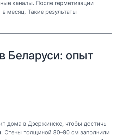
нные каналы. После герметизации
 в месяц. Такие результаты
в Беларуси: опыт
ект дома в Дзержинске, чтобы достичь
и. Стены толщиной 80–90 см заполнили