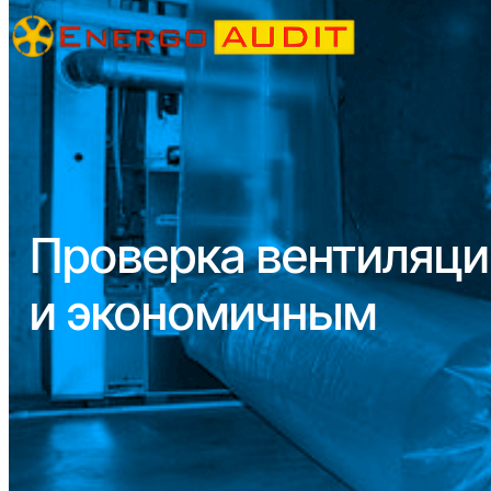
Проверка вентиляци
и экономичным