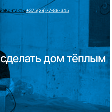
ие
Контакты
+375(29)77-88-345
 сделать дом тёплым