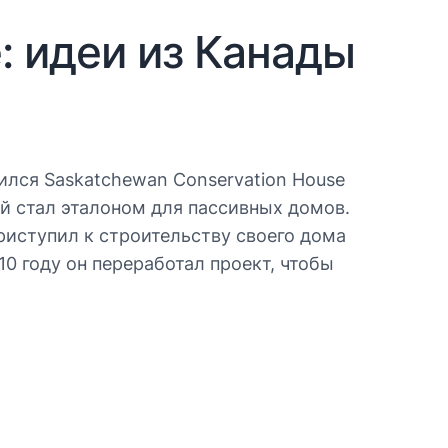
: идеи из Канады
ился Saskatchewan Conservation House
ый стал эталоном для пассивных домов.
риступил к строительству своего дома
0 году он переработал проект, чтобы