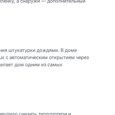
плёнку, а снаружи — дополнительный
ания штукатурки дождями. В доме
lux с автоматическим открытием через
о делает дом одним из самых
волило снизить теплопотери и