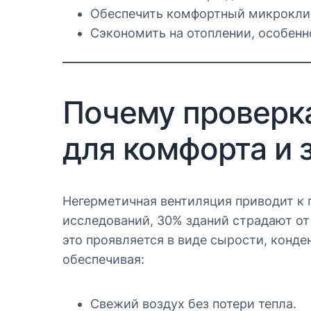
Обеспечить комфортный микроклим
Сэкономить на отоплении, особенно
Почему проверка
для комфорта и 
Негерметичная вентиляция приводит к 
исследований, 30% зданий страдают от
это проявляется в виде сырости, конде
обеспечивая:
Свежий воздух без потери тепла.