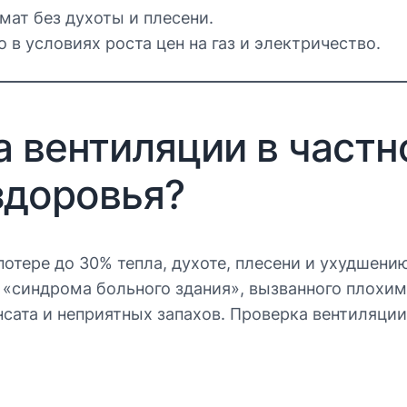
ат без духоты и плесени.
 в условиях роста цен на газ и электричество.
 вентиляции в част
здоровья?
потере до 30% тепла, духоте, плесени и ухудшен
 «синдрома больного здания», вызванного плохим
нсата и неприятных запахов. Проверка вентиляци