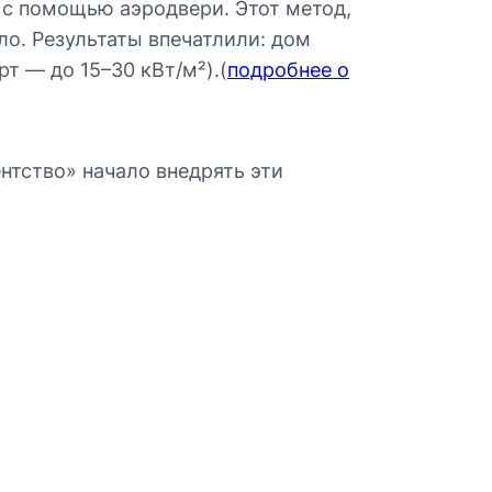
и с помощью аэродвери. Этот метод,
ло. Результаты впечатлили: дом
рт — до 15–30 кВт/м²).(
подробнее о
нтство» начало внедрять эти