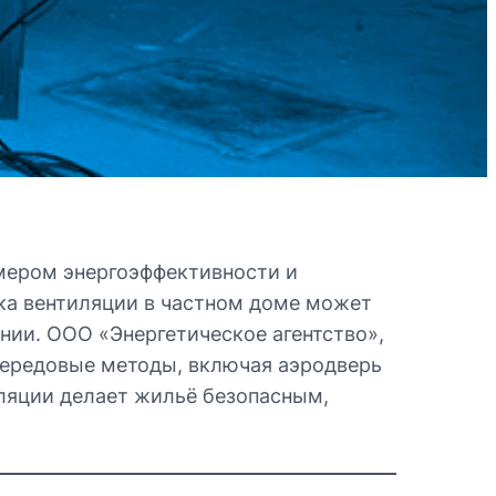
имером энергоэффективности и
рка вентиляции в частном доме может
нии. ООО «Энергетическое агентство»,
 передовые методы, включая аэродверь
иляции делает жильё безопасным,