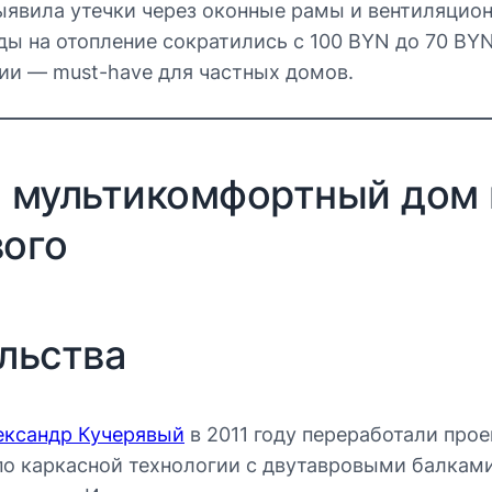
ыявила утечки через оконные рамы и вентиляцио
ды на отопление сократились с 100 BYN до 70 BYN
ии — must-have для частных домов.
 мультикомфортный дом 
вого
льства
ександр Кучерявый
в 2011 году переработали про
по каркасной технологии с двутавровыми балкам