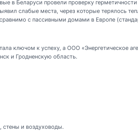
ервые в Беларуси провели проверку герметичност
выявил слабые места, через которые терялось теп
о сравнимо с пассивными домами в Европе (станда
ала ключом к успеху, а ООО «Энергетическое аге
нск и Гродненскую область.
, стены и воздуховоды.