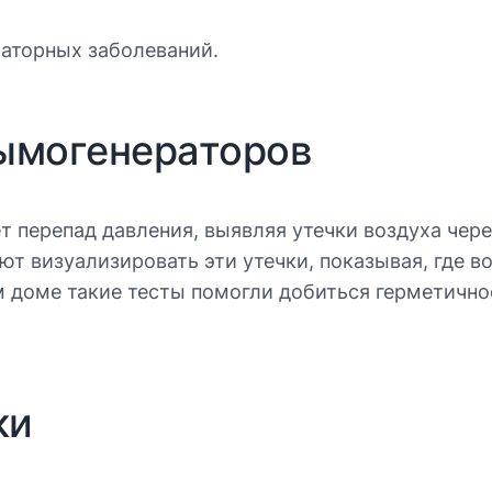
раторных заболеваний.
дымогенераторов
 перепад давления, выявляя утечки воздуха чере
т визуализировать эти утечки, показывая, где во
 доме такие тесты помогли добиться герметично
ки