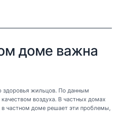
ном доме важна
ию здоровья жильцов. По данным
 качеством воздуха. В частных домах
и в частном доме решает эти проблемы,