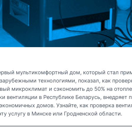
 первый мультикомфортный дом, который стал пр
 зарубежными технологиями, показал, как прове
овый микроклимат и сэкономить до 50% на отопле
рки вентиляции в Республике Беларусь, внедряет
 экономичных домов. Узнайте, как проверка вент
эту услугу в Минске или Гродненской области.