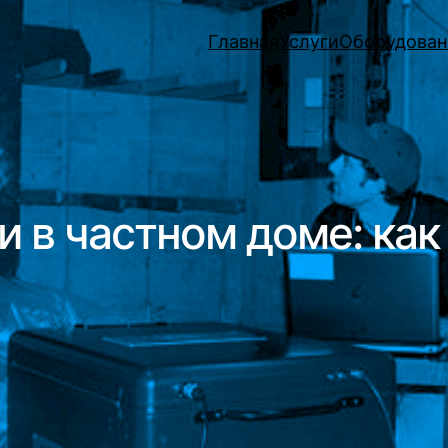
Главная
Услуги
Оборудован
и в частном доме: как