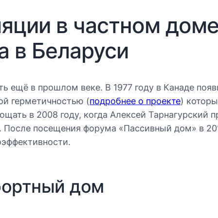
яции в частном доме
а в Беларуси
 ещё в прошлом веке. В 1977 году в Канаде появ
ой герметичностью (
подробнее о проекте
) котор
ощать в 2008 году, когда Алексей Тарнагурский п
. После посещения форума «Пассивный дом» в 201
оэффективности.
фортный дом