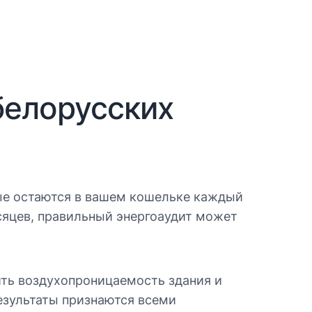
белорусских
рые остаются в вашем кошельке каждый
есяцев, правильный энергоаудит может
ить воздухопроницаемость здания и
результаты признаются всеми