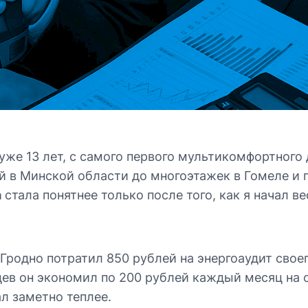
уже 13 лет, с самого первого мультикомфортного д
ей в Минской области до многоэтажек в Гомеле 
а
стала понятнее только после того, как я начал 
Гродно потратил 850 рублей на энергоаудит свое
цев он экономил по 200 рублей каждый месяц на 
л заметно теплее.