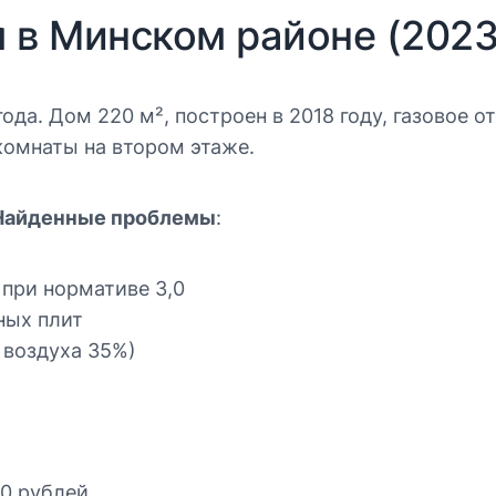
м в Минском районе (2023
ода. Дом 220 м², построен в 2018 году, газовое о
комнаты на втором этаже.
Найденные проблемы
:
 при нормативе 3,0
ных плит
 воздуха 35%)
00 рублей