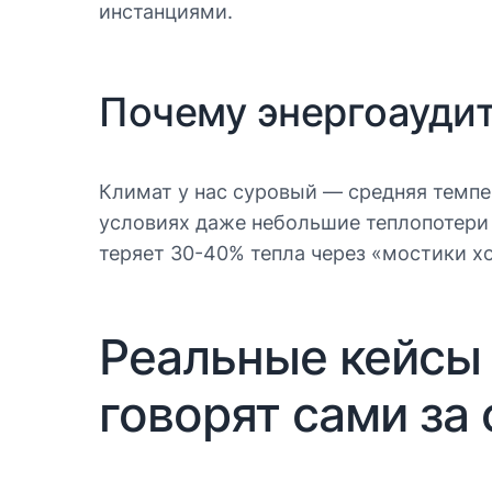
инстанциями.
Почему энергоаудит
Климат у нас суровый — средняя темпер
условиях даже небольшие теплопотери
теряет 30-40% тепла через «мостики х
Реальные кейсы 
говорят сами за 