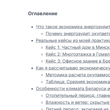
Оглавление
Что такое экономика энергоаудит
Почему энергоаудит окупает
Реальные кейсы из моей практики
Кейс 1: Частный дом в Минск
Кейс 2: Многоэтажка в Гомел
Кейс 3: Офисное здание в Бре
Как я рассчитываю экономическу
Методика расчета окупаемо
Таблица: Средняя экономика 
Особенности климата Беларуси и
Отопительный период: главн
Влажность и ветер: скрытые
Летний период: экономия на