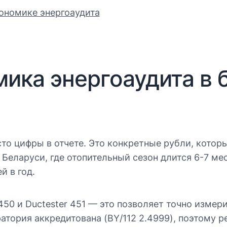
ономике энергоаудита
мика энергоаудита в 
сто цифры в отчете. Это конкретные рубли, кото
 Беларуси, где отопительный сезон длится 6-7 м
й в год.
450 и Ductester 451 — это позволяет точно измер
атория аккредитована (BY/112 2.4999), поэтому 