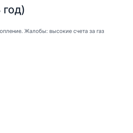
 год)
топление. Жалобы: высокие счета за газ