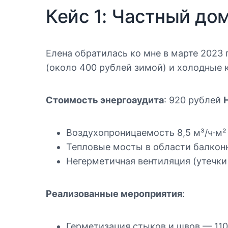
Кейс 1: Частный до
Елена обратилась ко мне в марте 2023 г
(около 400 рублей зимой) и холодные 
Стоимость энергоаудита
: 920 рублей
Воздухопроницаемость 8,5 м³/ч·м²
Тепловые мосты в области балкон
Негерметичная вентиляция (утечки
Реализованные мероприятия
:
Герметизация стыков и швов — 11