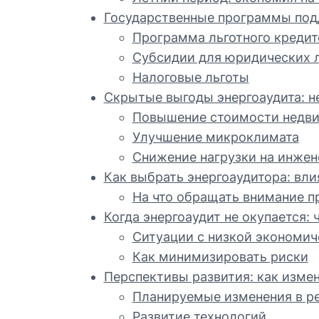
Государственные программы под
Программа льготного кредит
Субсидии для юридических 
Налоговые льготы
Скрытые выгоды энергоаудита: н
Повышение стоимости недв
Улучшение микроклимата
Снижение нагрузки на инже
Как выбрать энергоаудитора: вл
На что обращать внимание п
Когда энергоаудит не окупается: 
Ситуации с низкой экономи
Как минимизировать риски
Перспективы развития: как изме
Планируемые изменения в р
Развитие технологий