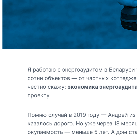
Я работаю с энергоаудитом в Беларуси 
сотни объектов — от частных коттедж
честно скажу:
экономика энергоаудит
проекту.
Помню случай в 2019 году — Андрей из 
казалось дорого. Но уже через 18 меся
окупаемость — меньше 5 лет. А дом ста