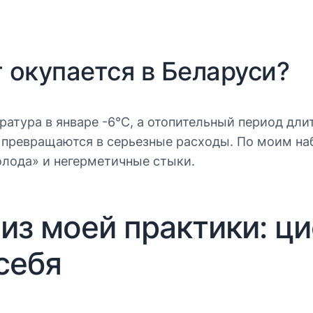
 окупается в Беларуси?
атура в январе -6°C, а отопительный период длит
 превращаются в серьезные расходы. По моим на
олода» и негерметичные стыки.
из моей практики: ц
себя