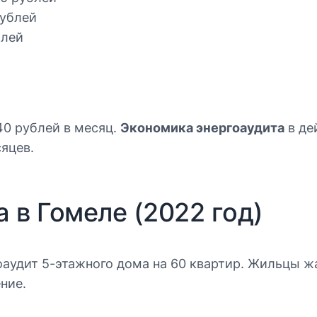
рублей
блей
240 рублей в месяц.
Экономика энергоаудита
в де
яцев.
 в Гомеле (2022 год)
аудит 5-этажного дома на 60 квартир. Жильцы ж
ние.