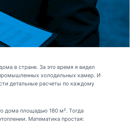
ома в стране. За это время я видел
и промышленных холодильных камер. И
вести детальные расчеты по каждому
го дома площадью 180 м². Тогда
отоплении. Математика простая: