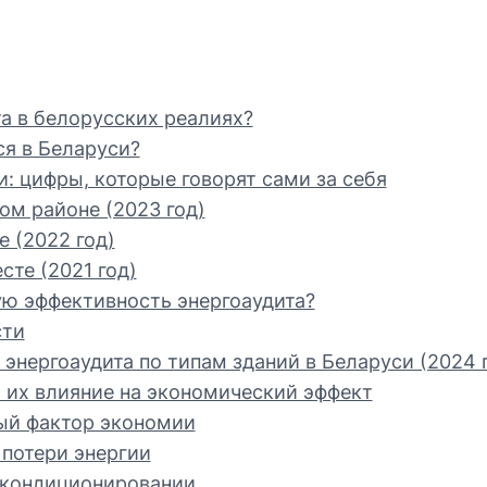
а в белорусских реалиях?
ся в Беларуси?
: цифры, которые говорят сами за себя
ом районе (2023 год)
е (2022 год)
сте (2021 год)
ю эффективность энергоаудита?
сти
энергоаудита по типам зданий в Беларуси (2024 г
 их влияние на экономический эффект
ый фактор экономии
 потери энергии
 кондиционировании