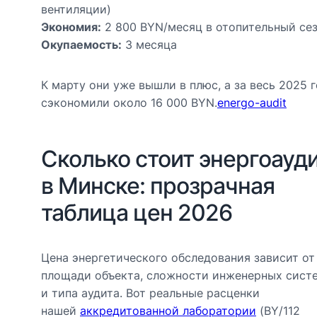
вентиляции)
Экономия:
2 800 BYN/месяц в отопительный се
Окупаемость:
3 месяца
К марту они уже вышли в плюс, а за весь 2025 
сэкономили около 16 000 BYN.
energo-audit
Сколько стоит энергоауд
в Минске: прозрачная
таблица цен 2026
Цена энергетического обследования зависит от
площади объекта, сложности инженерных сист
и типа аудита. Вот реальные расценки
нашей
аккредитованной лаборатории
(BY/112