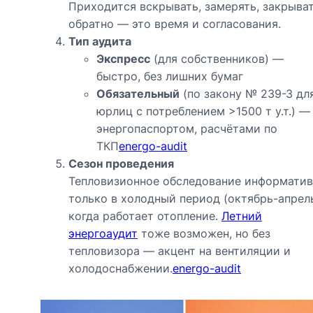
Приходится вскрывать, замерять, закрыва
обратно — это время и согласования.
Тип аудита
Экспресс
(для собственников) —
быстро, без лишних бумаг
Обязательный
(по закону № 239-З дл
юрлиц с потреблением >1500 т у.т.) —
энергопаспортом, расчётами по
ТКП
energo-audit
Сезон проведения
Тепловизионное обследование информати
только в холодный период (октябрь-апрель
когда работает отопление.
Летний
энергоаудит
тоже возможен, но без
тепловизора — акцент на вентиляции и
холодоснабжении.
energo-audit