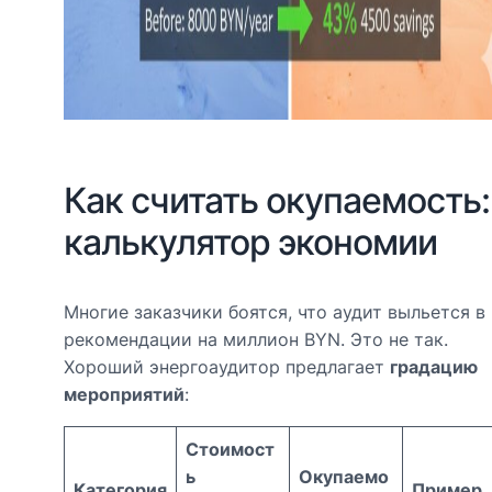
Как считать окупаемость:
калькулятор экономии
Многие заказчики боятся, что аудит выльется в
рекомендации на миллион BYN. Это не так.
Хороший энергоаудитор предлагает
градацию
мероприятий
:
Стоимост
ь
Окупаемо
Категория
Пример