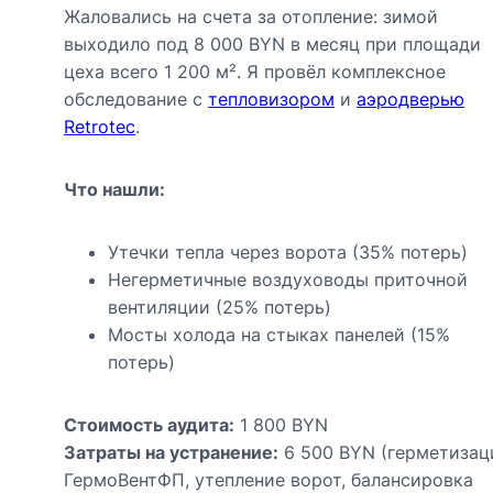
Жаловались на счета за отопление: зимой
выходило под 8 000 BYN в месяц при площади
цеха всего 1 200 м². Я провёл комплексное
обследование с
тепловизором
и
аэродверью
Retrotec
.
Что нашли:
Утечки тепла через ворота (35% потерь)
Негерметичные воздуховоды приточной
вентиляции (25% потерь)
Мосты холода на стыках панелей (15%
потерь)
Стоимость аудита:
1 800 BYN
Затраты на устранение:
6 500 BYN (герметизац
ГермоВентФП, утепление ворот, балансировка