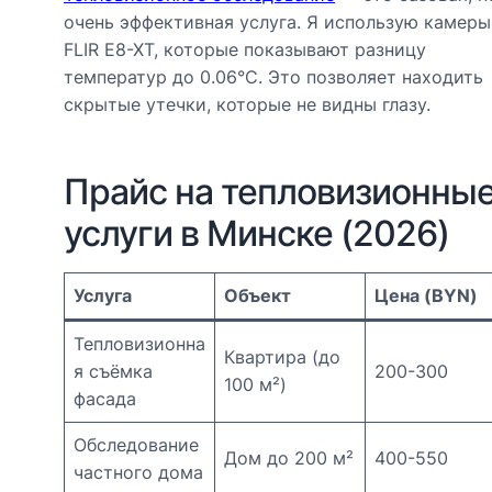
очень эффективная услуга. Я использую камеры
FLIR E8-XT, которые показывают разницу
температур до 0.06°C. Это позволяет находить
скрытые утечки, которые не видны глазу.
Прайс на тепловизионны
услуги в Минске (2026)
Услуга
Объект
Цена (BYN)
Тепловизионна
Квартира (до
я съёмка
200-300
100 м²)
фасада
Обследование
Дом до 200 м²
400-550
частного дома