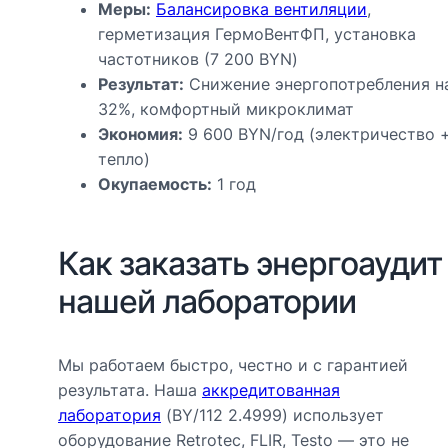
Меры:
Балансировка вентиляции
,
герметизация ГермоВентФП, установка
частотников (7 200 BYN)
Результат:
Снижение энергопотребления н
32%, комфортный микроклимат
Экономия:
9 600 BYN/год (электричество 
тепло)
Окупаемость:
1 год
Как заказать энергоаудит
нашей лаборатории
Мы работаем быстро, честно и с гарантией
результата. Наша
аккредитованная
лаборатория
(BY/112 2.4999) использует
оборудование Retrotec, FLIR, Testo — это не