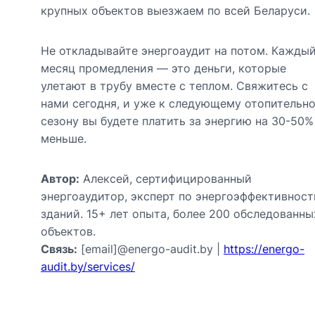
крупных объектов выезжаем по всей Беларуси.
Не откладывайте энергоаудит на потом. Кажды
месяц промедления — это деньги, которые
улетают в трубу вместе с теплом. Свяжитесь с
нами сегодня, и уже к следующему отопительн
сезону вы будете платить за энергию на 30-50%
меньше.
Автор:
Алексей, сертифицированный
энергоаудитор, эксперт по энергоэффективност
зданий. 15+ лет опыта, более 200 обследованны
объектов.
Связь:
[email]@energo-audit.by |
https://energo-
audit.by/services/