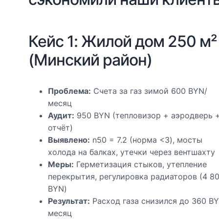
Кейс 1: Жилой дом 250 м²
(Минский район)
Проблема:
Счета за газ зимой 600 BYN/
месяц
Аудит:
950 BYN (тепловизор + аэродверь 
отчёт)
Выявлено:
n50 = 7.2 (норма <3), мосты
холода на балках, утечки через вентшахту
Меры:
Герметизация стыков, утепление
перекрытия, регулировка радиаторов (4 8
BYN)
Результат:
Расход газа снизился до 360 B
месяц