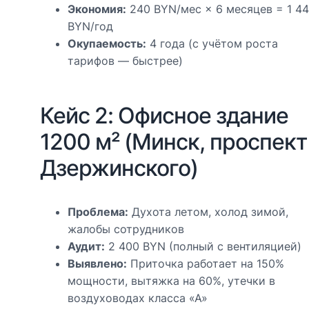
Экономия:
240 BYN/мес × 6 месяцев = 1 4
BYN/год
Окупаемость:
4 года (с учётом роста
тарифов — быстрее)
Кейс 2: Офисное здание
1200 м² (Минск, проспект
Дзержинского)
Проблема:
Духота летом, холод зимой,
жалобы сотрудников
Аудит:
2 400 BYN (полный с вентиляцией)
Выявлено:
Приточка работает на 150%
мощности, вытяжка на 60%, утечки в
воздуховодах класса «А»