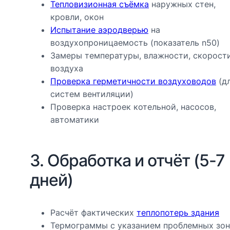
Тепловизионная съёмка
наружных стен,
кровли, окон
Испытание аэродверью
на
воздухопроницаемость (показатель n50)
Замеры температуры, влажности, скорост
воздуха
Проверка герметичности воздуховодов
(д
систем вентиляции)
Проверка настроек котельной, насосов,
автоматики
3. Обработка и отчёт (5-7
дней)
Расчёт фактических
теплопотерь здания
Термограммы с указанием проблемных зон