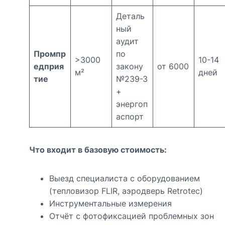
Деталь
ный
аудит
Промпр
по
>3000
10-14
едприя
закону
от 6000
м²
дней
тие
№239-З
+
энергоп
аспорт
Что входит в базовую стоимость:
Выезд специалиста с оборудованием
(тепловизор FLIR, аэродверь Retrotec)
Инструментальные измерения
Отчёт с фотофиксацией проблемных зон